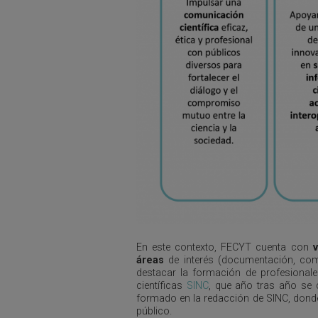
En este contexto, FECYT cuenta con
áreas
de interés (documentación, com
destacar la formación de profesionale
científicas
SINC
, que año tras año se 
formado en la redacción de SINC, donde 
público.