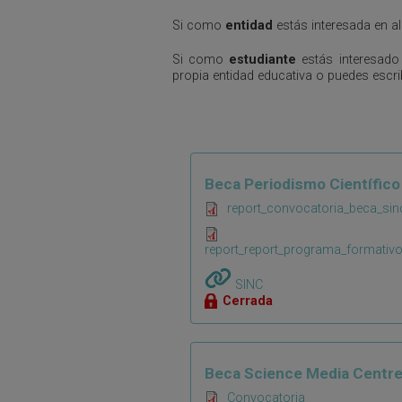
Si como
entidad
estás interesada en a
Si como
estudiante
estás interesado
propia entidad educativa o puedes escr
Beca Periodismo Científico
report_convocatoria_beca_sin
report_report_programa_formativ
SINC
Cerrada
Beca Science Media Centr
Convocatoria