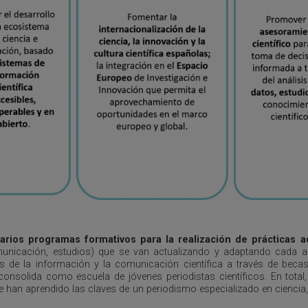
varios programas formativos para la realización de prácticas 
unicación, estudios) que se van actualizando y adaptando cada añ
s de la información y la comunicación científica a través de becas
consolida como escuela de jóvenes periodistas científicos. En total
han aprendido las claves de un periodismo especializado en ciencia, 