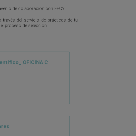
onvenio de colaboración con FECYT.
 través del servicio de prácticas de tu
el proceso de selección.
entífico_ OFICINA C
ores