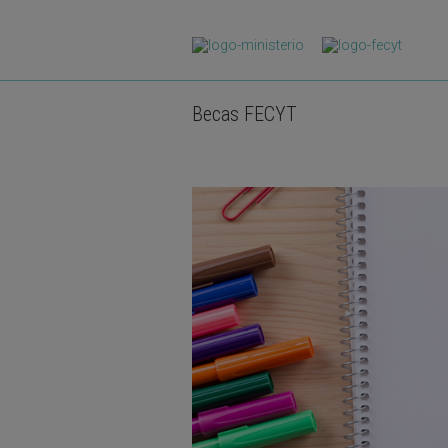
Pasar al contenido principal
Becas FECYT