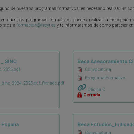
lguno de nuestros programas formativos, es necesario realizar un c
 en nuestros programas formativos, puedes realizar la inscripción a
ibirnos a
formacion@fecyt.es
y te informaremos de como particiar en 
 _ SINC
Beca Asesoramiento Ci
c_2025.pdf
Convocatoria
Programa Formativo
o_sinc_2024_2025.pdf_firmado.pdf
Oficina C
Cerrada
e España
Beca Estudios_Indicad
Convocatoria