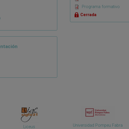
Programa formativo
Cerrada
a
ntación
Universidad Pompeu Fabra
Liceus