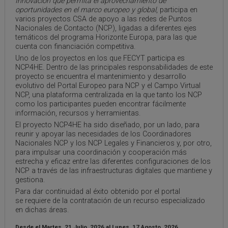
Innovación que permita el aprovechamiento de
oportunidades en el marco europeo y global
, participa en
varios proyectos CSA de apoyo a las redes de Puntos
Nacionales de Contacto (NCP), ligadas a diferentes ejes
temáticos del programa Horizonte Europa, para las que
cuenta con financiación competitiva.
Uno de los proyectos en los que FECYT participa es
NCP4HE. Dentro de las principales responsabilidades de este
proyecto se encuentra el mantenimiento y desarrollo
evolutivo del Portal Europeo para NCP y el Campo Virtual
NCP, una plataforma centralizada en la que tanto los NCP
como los participantes pueden encontrar fácilmente
información, recursos y herramientas.
El proyecto NCP4HE ha sido diseñado, por un lado, para
reunir y apoyar las necesidades de los Coordinadores
Nacionales NCP y los NCP Legales y Financieros y, por otro,
para impulsar una coordinación y cooperación más
estrecha y eficaz entre las diferentes configuraciones de los
NCP a través de las infraestructuras digitales que mantiene y
gestiona.
Para dar continuidad al éxito obtenido por el portal
se requiere de la contratación de un recurso especializado
en dichas áreas.
Desde el
Martes, 21 Julio, 2026
al
Lunes, 17 Agosto, 2026