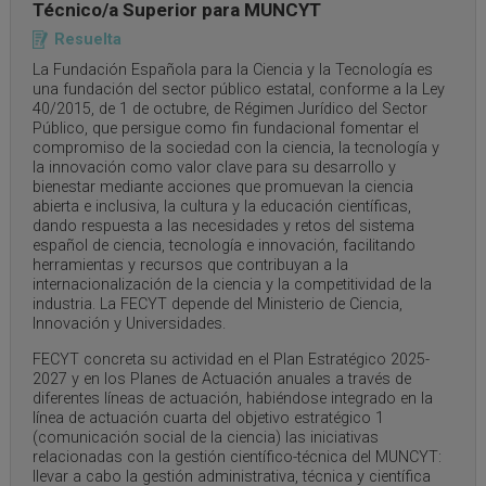
Técnico/a Superior para MUNCYT
Resuelta
La Fundación Española para la Ciencia y la Tecnología es
una fundación del sector público estatal, conforme a la Ley
40/2015, de 1 de octubre, de Régimen Jurídico del Sector
Público, que persigue como fin fundacional fomentar el
compromiso de la sociedad con la ciencia, la tecnología y
la innovación como valor clave para su desarrollo y
bienestar mediante acciones que promuevan la ciencia
abierta e inclusiva, la cultura y la educación científicas,
dando respuesta a las necesidades y retos del sistema
español de ciencia, tecnología e innovación, facilitando
herramientas y recursos que contribuyan a la
internacionalización de la ciencia y la competitividad de la
industria. La FECYT depende del Ministerio de Ciencia,
Innovación y Universidades.
FECYT concreta su actividad en el Plan Estratégico 2025-
2027 y en los Planes de Actuación anuales a través de
diferentes líneas de actuación, habiéndose integrado en la
línea de actuación cuarta del objetivo estratégico 1
(comunicación social de la ciencia) las iniciativas
relacionadas con la gestión científico-técnica del MUNCYT:
llevar a cabo la gestión administrativa, técnica y científica