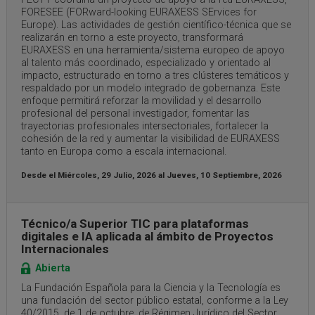
FORESEE (FORward-looking EURAXESS SErvices for
Europe). Las actividades de gestión científico-técnica que se
realizarán en torno a este proyecto, transformará
EURAXESS en una herramienta/sistema europeo de apoyo
al talento más coordinado, especializado y orientado al
impacto, estructurado en torno a tres clústeres temáticos y
respaldado por un modelo integrado de gobernanza. Este
enfoque permitirá reforzar la movilidad y el desarrollo
profesional del personal investigador, fomentar las
trayectorias profesionales intersectoriales, fortalecer la
cohesión de la red y aumentar la visibilidad de EURAXESS
tanto en Europa como a escala internacional.
Desde el
Miércoles, 29 Julio, 2026
al
Jueves, 10 Septiembre, 2026
Técnico/a Superior TIC para plataformas
digitales e IA aplicada al ámbito de Proyectos
Internacionales
Abierta
La Fundación Española para la Ciencia y la Tecnología es
una fundación del sector público estatal, conforme a la Ley
40/2015, de 1 de octubre, de Régimen Jurídico del Sector