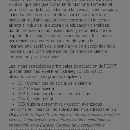
Público, que persigue como fin fundacional fomentar el
compromiso de la sociedad con la ciencia, la tecnología y
la innovación como valor clave para su desarrollo y
bienestar mediante acciones que promuevan la ciencia
abierta e inclusiva, la cultura y la educación científicas,
dando respuesta a las necesidades y retos del sistema
español de ciencia, tecnología e innovación, facilitando
herramientas y recursos que contribuyan a la
internacionalización de la ciencia y la competitividad de la
industria. La FECYT depende del Ministerio de Ciencia,
Innovación y Universidades.
Las líneas estratégicas principales de actuación de FECYT
quedan definidas en el Plan Estratégico 2025-2027,
alineados con cinco grandes objetivos:
OE1: Comunicación social de la ciencia
OE2: Ciencia abierta
OE3: Ciencia para las políticas públicas
OE4: Ciencia global
OE5: Cultura corporativa y gestión avanzadas
La FECYT, en línea con las actividades encuadradas en su
Objetivo Estratégico 3: fomentar la internacionalización de la
ciencia, la innovación y la cultura científica españolas; la
integración en el Espacio Europeo de Investigación e