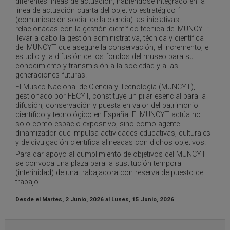
diferentes líneas de actuación, habiéndose integrado en la
línea de actuación cuarta del objetivo estratégico 1
(comunicación social de la ciencia) las iniciativas
relacionadas con la gestión científico-técnica del MUNCYT:
llevar a cabo la gestión administrativa, técnica y científica
del MUNCYT que asegure la conservación, el incremento, el
estudio y la difusión de los fondos del museo para su
conocimiento y transmisión a la sociedad y a las
generaciones futuras.
El Museo Nacional de Ciencia y Tecnología (MUNCYT),
gestionado por FECYT, constituye un pilar esencial para la
difusión, conservación y puesta en valor del patrimonio
científico y tecnológico en España. El MUNCYT actúa no
solo como espacio expositivo, sino como agente
dinamizador que impulsa actividades educativas, culturales
y de divulgación científica alineadas con dichos objetivos.
Para dar apoyo al cumplimiento de objetivos del MUNCYT
se convoca una plaza para la sustitución temporal
(interinidad) de una trabajadora con reserva de puesto de
trabajo.
Desde el
Martes, 2 Junio, 2026
al
Lunes, 15 Junio, 2026