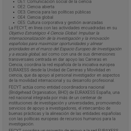
OE1: Comunicación social de la ciencia
OE2: Ciencia abierta
OE3: Ciencia para las políticas públicas
OE4: Ciencia global
OE5: Cultura corporativa y gestión avanzadas
La FECYT, en línea con las actividades encuadradas en su
Objetivo Estratégico 4 Ciencia Global: Impulsar la
internacionalización de la investigación y la innovación
españolas para maximizar oportunidades y alinear
prioridades en el marco del Espacio Europeo de Investigación
y a escala global,
así como con una de sus dimensiones
transversales centrada en dar apoyo las Carreras en
Ciencia, coordina la red española de la iniciativa europea
EURAXESS desde la Unidad de Carreras y Movilidad en
ciencia, que da apoyo al personal investigador en aspectos
de la movilidad internacional y su desarrollo profesional.
FECYT actúa como entidad coordinadora nacional
(Bridgehead Organisation, BHO) de EURAXESS España, una
red nacional integrada por más de un centenar de
instituciones de investigación y universidades, promoviendo
servicios de apoyo a investigadores, el intercambio de
buenas prácticas y la alineación de las entidades españolas
con las políticas europeas de recursos humanos para la
investigación.
FECYT coordina un proyecto de apoyo a la red EURAXESS,