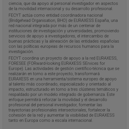
ciencia, que da apoyo al personal investigador en aspectos
de la movilidad internacional y su desarrollo profesional.
FECYT actúa como entidad coordinadora nacional
(Bridgehead Organisation, BHO) de EURAXESS España, una
red nacional integrada por más de un centenar de
instituciones de investigación y universidades, promoviendo
servicios de apoyo a investigadores, el intercambio de
buenas prácticas y la alineación de las entidades españolas
con las políticas europeas de recursos humanos para la
investigación.
FECYT coordina un proyecto de apoyo a la red EURAXESS,
FORESEE (FORward-looking EURAXESS SErvices for
Europe). Las actividades de gestión científico-técnica que se
realizarán en torno a este proyecto, transformará
EURAXESS en una herramienta/sistema europeo de apoyo
al talento más coordinado, especializado y orientado al
impacto, estructurado en torno a tres clústeres temáticos y
respaldado por un modelo integrado de gobernanza. Este
enfoque permitirá reforzar la movilidad y el desarrollo
profesional del personal investigador, fomentar las
trayectorias profesionales intersectoriales, fortalecer la
cohesión de la red y aumentar la visibilidad de EURAXESS
tanto en Europa como a escala internacional.