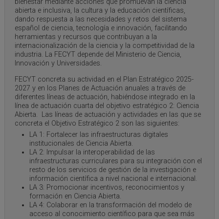
bienestar mediante acciones que promuevan la ciencia
abierta e inclusiva, la cultura y la educación científicas,
dando respuesta a las necesidades y retos del sistema
español de ciencia, tecnología e innovación, facilitando
herramientas y recursos que contribuyan a la
internacionalización de la ciencia y la competitividad de la
industria. La FECYT depende del Ministerio de Ciencia,
Innovación y Universidades.
FECYT concreta su actividad en el Plan Estratégico 2025-
2027 y en los Planes de Actuación anuales a través de
diferentes líneas de actuación, habiéndose integrado en la
línea de actuación cuarta del objetivo estratégico 2: Ciencia
Abierta. Las líneas de actuación y actividades en las que se
concreta el Objetivo Estratégico 2 son las siguientes:
LA 1: Fortalecer las infraestructuras digitales
institucionales de Ciencia Abierta.
LA 2: Impulsar la interoperabilidad de las
infraestructuras curriculares para su integración con el
resto de los servicios de gestión de la investigación e
información científica a nivel nacional e internacional.
LA 3: Promocionar incentivos, reconocimientos y
formación en Ciencia Abierta.
LA 4: Colaborar en la transformación del modelo de
acceso al conocimiento científico para que sea más