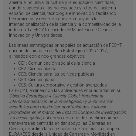
abierta e inclusiva, la cultura y la educación científicas,
dando respuesta a las necesidades y retos del sistema
español de ciencia, tecnología e innovación, facilitando
herramientas y recursos que contribuyan a la
internacionalización de la ciencia y la competitividad de la
industria. La FECYT depende del Ministerio de Ciencia,
Innovación y Universidades.
Las líneas estratégicas principales de actuación de FECYT
quedan definidas en el Plan Estratégico 2025-2027,
alineados con cinco grandes objetivos:
OE1: Comunicación social de la ciencia
OE2: Ciencia abierta
OE3: Ciencia para las políticas públicas
OE4: Ciencia global
OE5: Cultura corporativa y gestión avanzadas
La FECYT, en línea con las actividades encuadradas en su
Objetivo Estratégico 4 Ciencia Global: Impulsar la
internacionalización de la investigación y la innovación
españolas para maximizar oportunidades y alinear
prioridades en el marco del Espacio Europeo de Investigación
y a escala global,
así como con una de sus dimensiones
transversales centrada en dar apoyo las Carreras en
Ciencia, coordina la red española de la iniciativa europea
EURAXESS desde la Unidad de Carreras y Movilidad en