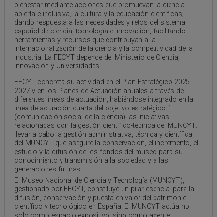
bienestar mediante acciones que promuevan la ciencia
abierta e inclusiva, la cultura y la educación científicas,
dando respuesta a las necesidades y retos del sistema
español de ciencia, tecnología e innovación, facilitando
herramientas y recursos que contribuyan a la
internacionalización de la ciencia y la competitividad de la
industria. La FECYT depende del Ministerio de Ciencia,
Innovación y Universidades.
FECYT concreta su actividad en el Plan Estratégico 2025-
2027 y en los Planes de Actuación anuales a través de
diferentes líneas de actuación, habiéndose integrado en la
línea de actuación cuarta del objetivo estratégico 1
(comunicación social de la ciencia) las iniciativas
relacionadas con la gestión científico-técnica del MUNCYT:
llevar a cabo la gestión administrativa, técnica y científica
del MUNCYT que asegure la conservación, el incremento, el
estudio y la difusión de los fondos del museo para su
conocimiento y transmisión a la sociedad y a las
generaciones futuras.
El Museo Nacional de Ciencia y Tecnología (MUNCYT),
gestionado por FECYT, constituye un pilar esencial para la
difusión, conservación y puesta en valor del patrimonio
científico y tecnológico en España. El MUNCYT actúa no
solo como espacio expositivo, sino como agente