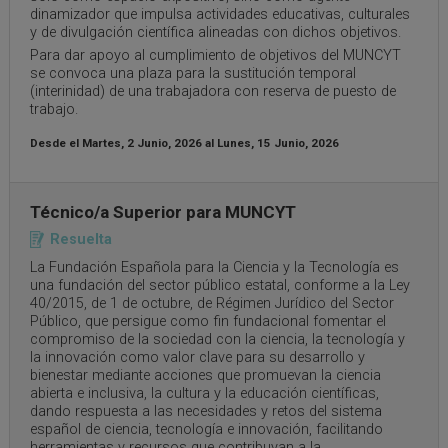
dinamizador que impulsa actividades educativas, culturales
y de divulgación científica alineadas con dichos objetivos.
Para dar apoyo al cumplimiento de objetivos del MUNCYT
se convoca una plaza para la sustitución temporal
(interinidad) de una trabajadora con reserva de puesto de
trabajo.
Desde el
Martes, 2 Junio, 2026
al
Lunes, 15 Junio, 2026
Técnico/a Superior para MUNCYT
Resuelta
La Fundación Española para la Ciencia y la Tecnología es
una fundación del sector público estatal, conforme a la Ley
40/2015, de 1 de octubre, de Régimen Jurídico del Sector
Público, que persigue como fin fundacional fomentar el
compromiso de la sociedad con la ciencia, la tecnología y
la innovación como valor clave para su desarrollo y
bienestar mediante acciones que promuevan la ciencia
abierta e inclusiva, la cultura y la educación científicas,
dando respuesta a las necesidades y retos del sistema
español de ciencia, tecnología e innovación, facilitando
herramientas y recursos que contribuyan a la