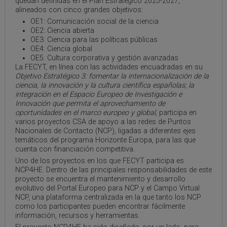
quedan definidas en el Plan Estratégico 2025-2027,
alineados con cinco grandes objetivos:
OE1: Comunicación social de la ciencia
OE2: Ciencia abierta
OE3: Ciencia para las políticas públicas
OE4: Ciencia global
OE5: Cultura corporativa y gestión avanzadas
La FECYT, en línea con las actividades encuadradas en su
Objetivo Estratégico 3: fomentar la internacionalización de la
ciencia, la innovación y la cultura científica españolas; la
integración en el Espacio Europeo de Investigación e
Innovación que permita el aprovechamiento de
oportunidades en el marco europeo y global
, participa en
varios proyectos CSA de apoyo a las redes de Puntos
Nacionales de Contacto (NCP), ligadas a diferentes ejes
temáticos del programa Horizonte Europa, para las que
cuenta con financiación competitiva.
Uno de los proyectos en los que FECYT participa es
NCP4HE. Dentro de las principales responsabilidades de este
proyecto se encuentra el mantenimiento y desarrollo
evolutivo del Portal Europeo para NCP y el Campo Virtual
NCP, una plataforma centralizada en la que tanto los NCP
como los participantes pueden encontrar fácilmente
información, recursos y herramientas.