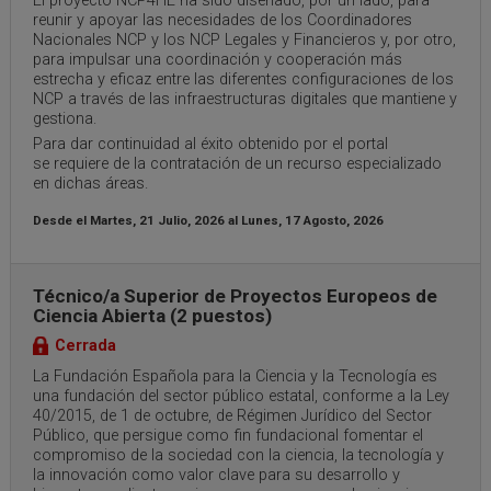
El proyecto NCP4HE ha sido diseñado, por un lado, para
reunir y apoyar las necesidades de los Coordinadores
Nacionales NCP y los NCP Legales y Financieros y, por otro,
para impulsar una coordinación y cooperación más
estrecha y eficaz entre las diferentes configuraciones de los
NCP a través de las infraestructuras digitales que mantiene y
gestiona.
Para dar continuidad al éxito obtenido por el portal
se requiere de la contratación de un recurso especializado
en dichas áreas.
Desde el
Martes, 21 Julio, 2026
al
Lunes, 17 Agosto, 2026
Técnico/a Superior de Proyectos Europeos de
Ciencia Abierta (2 puestos)
Cerrada
La Fundación Española para la Ciencia y la Tecnología es
una fundación del sector público estatal, conforme a la Ley
40/2015, de 1 de octubre, de Régimen Jurídico del Sector
Público, que persigue como fin fundacional fomentar el
compromiso de la sociedad con la ciencia, la tecnología y
la innovación como valor clave para su desarrollo y