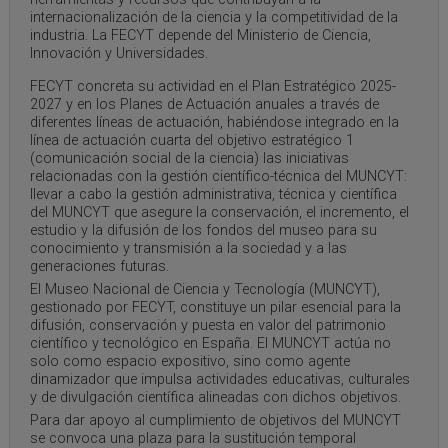
internacionalización de la ciencia y la competitividad de la
industria. La FECYT depende del Ministerio de Ciencia,
Innovación y Universidades.
FECYT concreta su actividad en el Plan Estratégico 2025-
2027 y en los Planes de Actuación anuales a través de
diferentes líneas de actuación, habiéndose integrado en la
línea de actuación cuarta del objetivo estratégico 1
(comunicación social de la ciencia) las iniciativas
relacionadas con la gestión científico-técnica del MUNCYT:
llevar a cabo la gestión administrativa, técnica y científica
del MUNCYT que asegure la conservación, el incremento, el
estudio y la difusión de los fondos del museo para su
conocimiento y transmisión a la sociedad y a las
generaciones futuras.
El Museo Nacional de Ciencia y Tecnología (MUNCYT),
gestionado por FECYT, constituye un pilar esencial para la
difusión, conservación y puesta en valor del patrimonio
científico y tecnológico en España. El MUNCYT actúa no
solo como espacio expositivo, sino como agente
dinamizador que impulsa actividades educativas, culturales
y de divulgación científica alineadas con dichos objetivos.
Para dar apoyo al cumplimiento de objetivos del MUNCYT
se convoca una plaza para la sustitución temporal