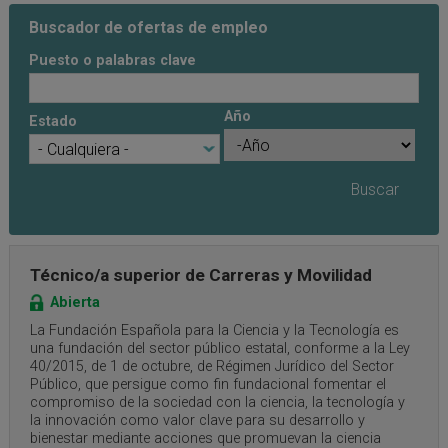
Buscador de ofertas de empleo
Puesto o palabras clave
Año
Estado
Año
Año
Técnico/a superior de Carreras y Movilidad
Abierta
La Fundación Española para la Ciencia y la Tecnología es
una fundación del sector público estatal, conforme a la Ley
40/2015, de 1 de octubre, de Régimen Jurídico del Sector
Público, que persigue como fin fundacional fomentar el
compromiso de la sociedad con la ciencia, la tecnología y
la innovación como valor clave para su desarrollo y
bienestar mediante acciones que promuevan la ciencia