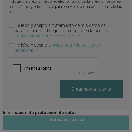
Indique una dirección de correo electrónico válida. La dirección de correo
no es pública y solo se usará para el envío de contraseña nueva o alertas,
si está subscrito.
He leído y acepto el tratamiento de mis datos de
carácter personal según lo recogido en la sección
Información de protección de datos
*
He leído y acepto el
Aviso legal y la política de
privacidad
.
*
Información de protección de datos
Información básica