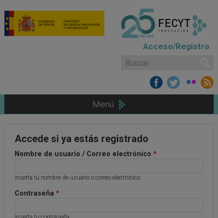
Pasar al contenido principal
Acceso/Registro
Formulario de búsqueda
Buscar
Menú
Accede si ya estás registrado
Nombre de usuario / Correo electrónico
*
Inserta tu nombre de usuario o correo electrónico
Contraseña
*
Inserta tu contraseña