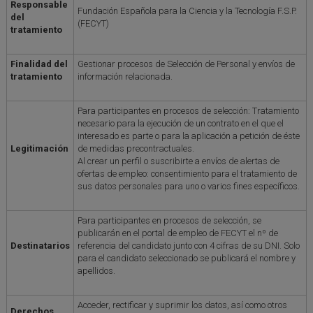
Responsable
Fundación Española para la Ciencia y la Tecnología F.S.P.
del
(FECYT)
tratamiento
Finalidad del
Gestionar procesos de Selección de Personal y envíos de
tratamiento
información relacionada.
Para participantes en procesos de selección: Tratamiento
necesario para la ejecución de un contrato en el que el
interesado es parte o para la aplicación a petición de éste
Legitimación
de medidas precontractuales.
Al crear un perfil o suscribirte a envíos de alertas de
ofertas de empleo: consentimiento para el tratamiento de
sus datos personales para uno o varios fines específicos.
Para participantes en procesos de selección, se
publicarán en el portal de empleo de FECYT el nº de
Destinatarios
referencia del candidato junto con 4 cifras de su DNI. Solo
para el candidato seleccionado se publicará el nombre y
apellidos.
Acceder, rectificar y suprimir los datos, así como otros
Derechos