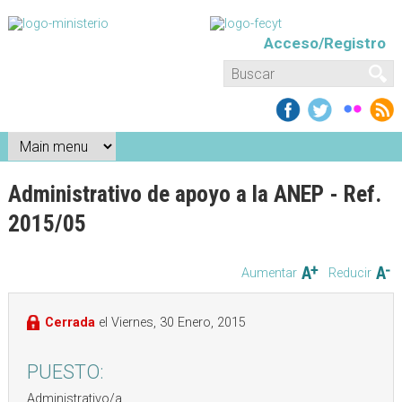
Pasar al contenido principal
Acceso/Registro
Formulario de búsqueda
Buscar
Administrativo de apoyo a la ANEP - Ref.
2015/05
Aumentar
Reducir
Cerrada
el
Viernes, 30 Enero, 2015
PUESTO:
Administrativo/a