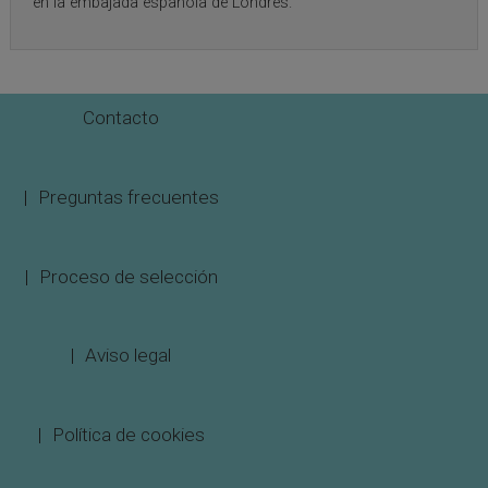
en la embajada española de Londres.
Contacto
Preguntas frecuentes
Proceso de selección
Aviso legal
Política de cookies