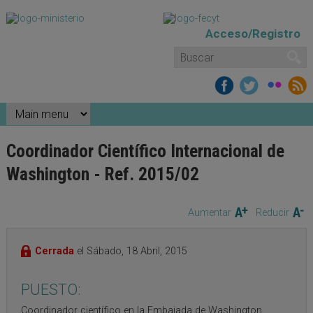
Pasar al contenido principal
Acceso/Registro
Formulario de búsqueda
Buscar
Coordinador Científico Internacional de
Washington - Ref. 2015/02
Aumentar
Reducir
Cerrada
el
Sábado, 18 Abril, 2015
PUESTO:
Coordinador científico en la Embajada de Washington