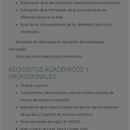
Elaboración de la documentación necesaria para la evaluación
Publicación de la información de la convocatoria en las
diferentes fases en la Web
Envío de las comunicaciones de las diferentes fases a los
interesados
- Extracción de datos para la realización de estadísticas
mensuales.
- Envío de correos electrónicos informativos.
REQUISITOS ACADÉMICOS Y
PROFESIONALES:
Titulado superior
Conocimientos demostrables sobre el sistema español de
ciencia, tecnología e innovación
Experiencia de al menos 6 meses en gestión de convocatorias
de ayudas y/o gestión de recursos científicos.
Nivel intermedio de inglés: B1 MCERL.
Nivel usuario de Excel, Word y Power Point