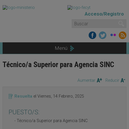
Pasar al contenido principal
Acceso/Registro
Formulario de búsqueda
Buscar
Menú
Técnico/a Superior para Agencia SINC
Aumentar
Reducir
Resuelta
el
Viernes, 14 Febrero, 2025
PUESTO/S:
Técnico/a Superior para Agencia SINC