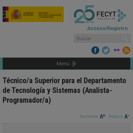
Pasar al contenido principal
Acceso/Registro
Formulario de búsqueda
Buscar
Menú
Técnico/a Superior para el Departamento
de Tecnología y Sistemas (Analista-
Programador/a)
Aumentar
Reducir