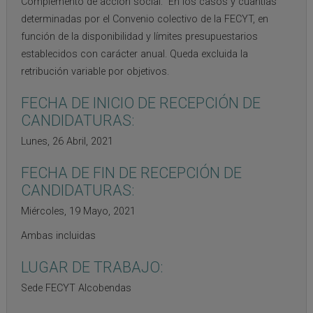
Complemento de acción social: En los casos y cuantías
determinadas por el Convenio colectivo de la FECYT, en
función de la disponibilidad y límites presupuestarios
establecidos con carácter anual. Queda excluida la
retribución variable por objetivos.
FECHA DE INICIO DE RECEPCIÓN DE
CANDIDATURAS:
Lunes, 26 Abril, 2021
FECHA DE FIN DE RECEPCIÓN DE
CANDIDATURAS:
Miércoles, 19 Mayo, 2021
Ambas incluidas
LUGAR DE TRABAJO:
Sede FECYT Alcobendas