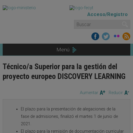
Pasar al contenido principal
Acceso/Registro
Formulario de búsqueda
Buscar
Menú
Técnico/a Superior para la gestión del
proyecto europeo DISCOVERY LEARNING
Aumentar
Reducir
El plazo para la presentación de alegaciones de la
fase de admisiones, finalizó el martes 1 de junio de
2021.
El plazo para la remisión de documentación curricular