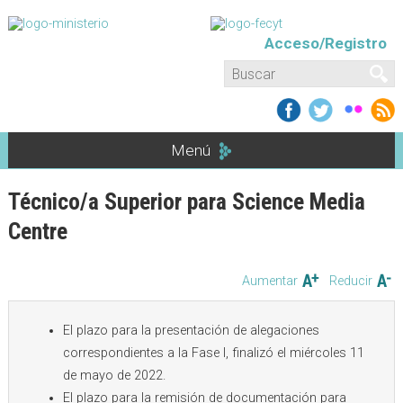
Pasar al contenido principal
Acceso/Registro
Formulario de búsqueda
Buscar
Menú
Técnico/a Superior para Science Media
Centre
Aumentar
Reducir
El plazo para la presentación de alegaciones
correspondientes a la Fase I, finalizó el miércoles 11
de mayo de 2022.
El plazo para la remisión de documentación para