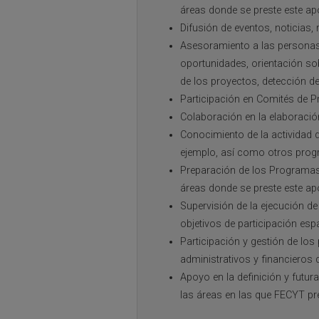
áreas donde se preste este ap
Difusión de eventos, noticias,
Asesoramiento a las personas y
oportunidades, orientación so
de los proyectos, detección de
Participación en Comités de P
Colaboración en la elaboració
Conocimiento de la actividad 
ejemplo, así como otros progra
Preparación de los Programas 
áreas donde se preste este ap
Supervisión de la ejecución de
objetivos de participación esp
Participación y gestión de lo
administrativos y financieros 
Apoyo en la definición y futur
las áreas en las que FECYT pr