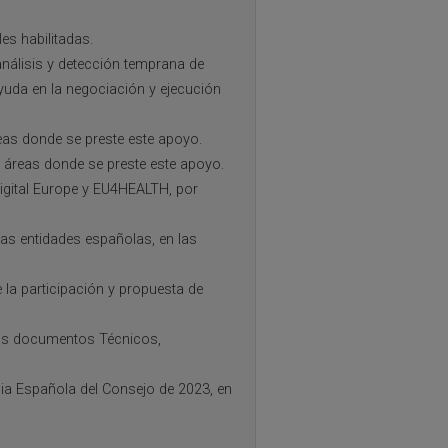
es habilitadas.
análisis y detección temprana de
yuda en la negociación y ejecución
eas donde se preste este apoyo.
s áreas donde se preste este apoyo.
Digital Europe y EU4HEALTH, por
las entidades españolas, en las
 la participación y propuesta de
 los documentos Técnicos,
cia Española del Consejo de 2023, en