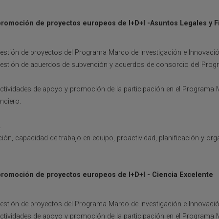
promoción de proyectos europeos de I+D+I -Asuntos Legales y F
estión de proyectos del Programa Marco de Investigación e Innovació
gestión de acuerdos de subvención y acuerdos de consorcio del Prog
ctividades de apoyo y promoción de la participación en el Programa 
nciero.
.
ón, capacidad de trabajo en equipo, proactividad, planificación y org
promoción de proyectos europeos de I+D+I - Ciencia Excelente
estión de proyectos del Programa Marco de Investigación e Innovació
ctividades de apoyo y promoción de la participación en el Programa 