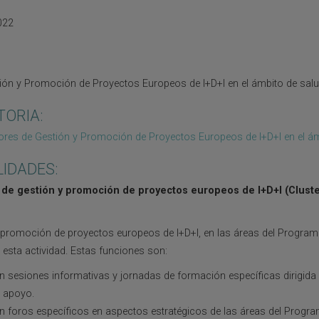
022
ión y Promoción de Proyectos Europeos de I+D+I en el ámbito de sal
TORIA:
res de Gestión y Promoción de Proyectos Europeos de I+D+I en el ám
LIDADES:
de gestión y promoción de proyectos europeos de I+D+I (Cluste
y promoción de proyectos europeos de I+D+I, en las áreas del Progra
 esta actividad. Estas funciones son:
n sesiones informativas y jornadas de formación específicas dirigida 
e apoyo.
en foros específicos en aspectos estratégicos de las áreas del Progr