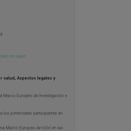
ud
bito de salud
r salud, Aspectos legales y
ma Marco Europeo de Investigación e
a los potenciales participantes en
ama Marco Europeo de I+D+I en las