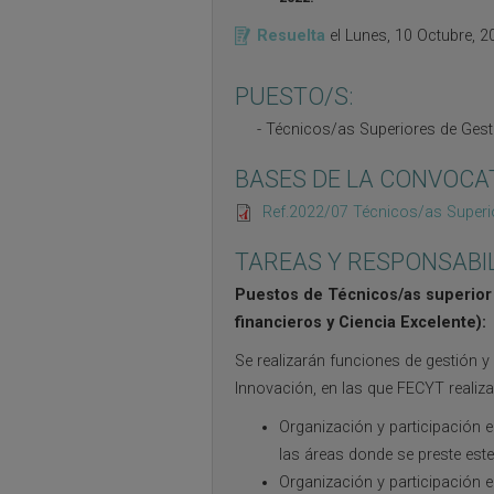
Resuelta
el
Lunes, 10 Octubre, 2
PUESTO/S:
Técnicos/as Superiores de Gest
BASES DE LA CONVOCA
Ref.2022/07 Técnicos/as Superio
TAREAS Y RESPONSABI
Puestos de Técnicos/as superior 
financieros y Ciencia Excelente):
Se realizarán funciones de gestión 
Innovación, en las que FECYT realiza
Organización y participación e
las áreas donde se preste est
Organización y participación 