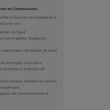
lista en Comunicación
ma Marco Europeo de Investigación e
funciones son:
 ámbito de Salud.
 ciencia abierta, divulgación,
sobre la labor del Instituto de Salud
ollo de imagen corporativa.
e se realiza en el entorno del
 ámbito europeo, mediante la creación
considerados.
agentes del sistema nacional de