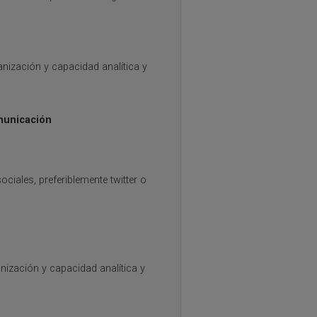
anización y capacidad analítica y
municación
ciales, preferiblemente twitter o
nización y capacidad analítica y