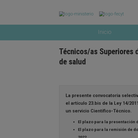
Pasar al contenido principal
Inicio
Técnicos/as Superiores 
de salud
La presente convocatoria selectiv
el artículo 23.bis de la Ley 14/201
un servicio Científico-Técnico.
El plazo para la presentación 
El plazo para la remisión de d
2022.