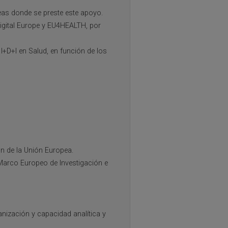
eas donde se preste este apoyo.
Digital Europe y EU4HEALTH, por
+D+I en Salud, en función de los
n de la Unión Europea.
Marco Europeo de Investigación e
anización y capacidad analítica y