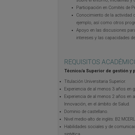
sobre el entorno, iniciativas 
Participación en Comités de P
Conocimiento de la actividad 
ejemplo, así como otros progra
Apoyo en las discusiones para
intereses y las capacidades d
REQUISITOS ACADÉMIC
Técnico/a Superior de gestión y 
Titulación Universitaria Superior.
Experiencia de al menos 3 años en g
Experiencia de al menos 2 años en a
Innovación, en el ámbito de Salud.
Dominio de castellano.
Nivel medio-alto de inglés: B2 MCERL
Habilidades sociales y de comunicaci
sintética.