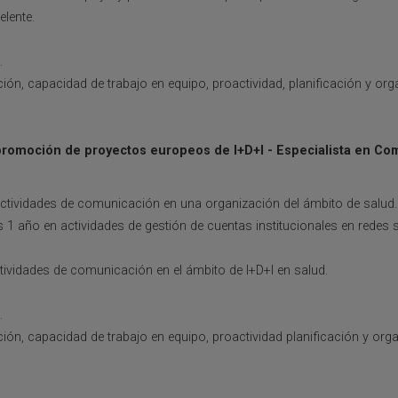
elente.
.
ón, capacidad de trabajo en equipo, proactividad, planificación y org
promoción de proyectos europeos de I+D+I - Especialista en Co
ctividades de comunicación en una organización del ámbito de salud.
1 año en actividades de gestión de cuentas institucionales en redes so
tividades de comunicación en el ámbito de I+D+I en salud.
.
ón, capacidad de trabajo en equipo, proactividad planificación y orga