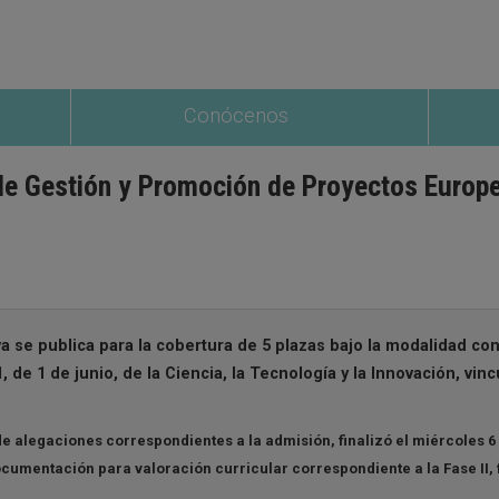
Conócenos
de Gestión y Promoción de Proyectos Europe
a se publica para la cobertura de 5 plazas bajo la modalidad con
1, de 1 de junio, de la Ciencia, la Tecnología y la Innovación, vin
de alegaciones correspondientes a la admisión, finalizó el miércoles 6 
ocumentación para valoración curricular correspondiente a la Fase II, 