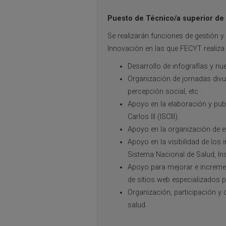
Puesto de Técnico/a superior de
Se realizarán funciones de gestión 
Innovación en las que FECYT realiza
Desarrollo de infografías y nue
Organización de jornadas divul
percepción social, etc .
Apoyo en la elaboración y publi
Carlos III (ISCIII).
Apoyo en la organización de e
Apoyo en la visibilidad de los 
Sistema Nacional de Salud, Inst
Apoyo para mejorar e incrementa
de sitios web especializados p
Organización, participación y 
salud.