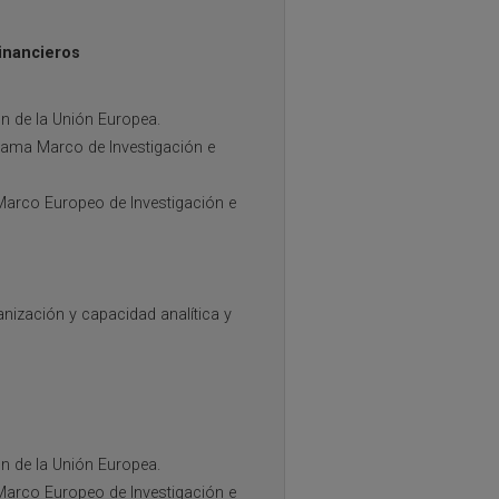
inancieros
n de la Unión Europea.
rama Marco de Investigación e
Marco Europeo de Investigación e
anización y capacidad analítica y
n de la Unión Europea.
Marco Europeo de Investigación e