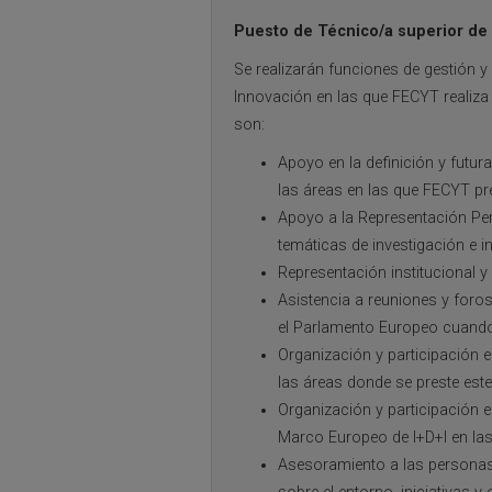
Puesto de Técnico/a superior de 
Se realizarán funciones de gestión 
Innovación en las que FECYT realiza 
son:
Apoyo en la definición y futur
las áreas en las que FECYT pr
Apoyo a la Representación Per
temáticas de investigación e i
Representación institucional y
Asistencia a reuniones y foro
el Parlamento Europeo cuand
Organización y participación e
las áreas donde se preste este
Organización y participación 
Marco Europeo de I+D+I en las
Asesoramiento a las personas 