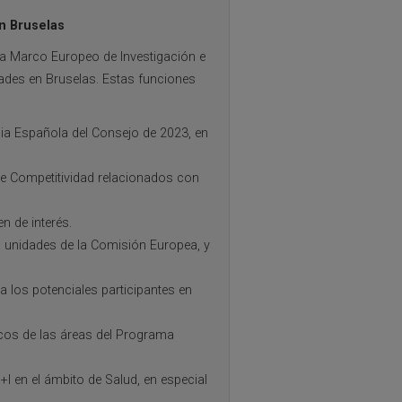
n Bruselas
ma Marco Europeo de Investigación e
idades en Bruselas. Estas funciones
cia Española del Consejo de 2023, en
de Competitividad relacionados con
n de interés.
s unidades de la Comisión Europea, y
a los potenciales participantes en
icos de las áreas del Programa
I en el ámbito de Salud, en especial