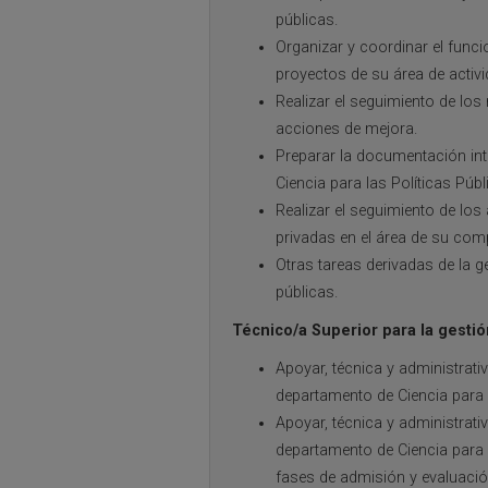
públicas.
Organizar y coordinar el funci
proyectos de su área de activi
Realizar el seguimiento de los
acciones de mejora.
Preparar la documentación int
Ciencia para las Políticas Públ
Realizar el seguimiento de lo
privadas en el área de su com
Otras tareas derivadas de la g
públicas.
Técnico/a Superior para la gestió
Apoyar, técnica y administrati
departamento de Ciencia para l
Apoyar, técnica y administrat
departamento de Ciencia para l
fases de admisión y evaluación