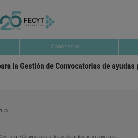
Conócenos
ara la Gestión de Convocatorias de ayudas 
 2025
 Gestión de Convocatorias de ayudas públicas y proyectos