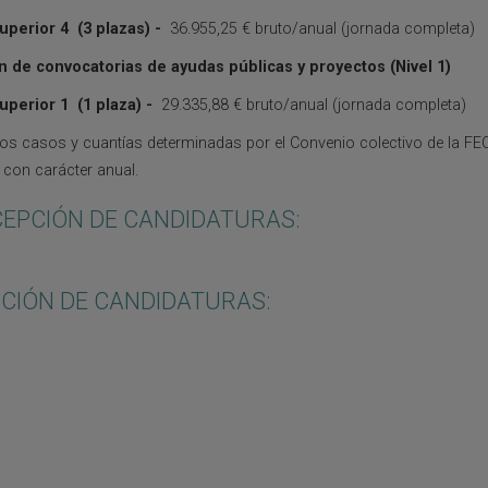
uperior 4 (3 plazas) -
36.955,25 € bruto/anual (jornada completa)
n de convocatorias de ayudas públicas y proyectos (Nivel 1)
perior 1 (1 plaza) -
29.335,88 € bruto/anual (jornada completa)
s casos y cuantías determinadas por el Convenio colectivo de la FECY
s con carácter anual.
ECEPCIÓN DE CANDIDATURAS:
PCIÓN DE CANDIDATURAS: