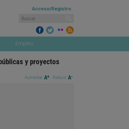
Acceso/Registro
Formulario de búsqueda
Buscar
Empleo
públicas y proyectos
Aumentar
Reducir