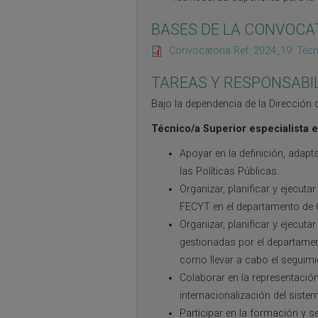
BASES DE LA CONVOCA
Convocatoria Ref. 2024_19: Técn
TAREAS Y RESPONSABI
Bajo la dependencia de la Dirección d
Técnico/a Superior especialista e
Apoyar en la definición, adapt
las Políticas Públicas.
Organizar, planificar y ejecuta
FECYT en el departamento de Ci
Organizar, planificar y ejecut
gestionadas por el departament
como llevar a cabo el seguimi
Colaborar en la representació
internacionalización del sistem
Participar en la formación y se