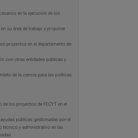
cesarios en la ejecución de los
 en su área de trabajo y proponer
los proyectos en el departamento de
ón con otras entidades públicas y
bito de la ciencia para las políticas
lo de los proyectos de FECYT en el
 ayudas públicas gestionadas por el
 técnico y administrativo en las
ciadas.