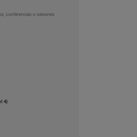
os, conferencias o sesiones
l 4)