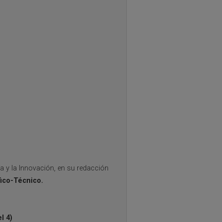
gía y la Innovación, en su redacción
fico-Técnico.
l 4)