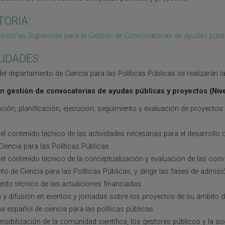
TORIA:
icos/as Superiores para la Gestión de Convocatorias de ayudas públ
LIDADES:
el departamento de Ciencia para las Políticas Públicas se realizarán l
n gestión de convocatorias de ayudas públicas y proyectos (Nive
ación, planificación, ejecución, seguimiento y evaluación de proyectos
r el contenido técnico de las actividades necesarias para el desarrollo 
encia para las Políticas Públicas.
ar el contenido técnico de la conceptualización y evaluación de las co
o de Ciencia para las Políticas Públicas, y dirigir las fases de admisió
ento técnico de las actuaciones financiadas.
n y difusión en eventos y jornadas sobre los proyectos de su ámbito d
a español de ciencia para las políticas públicas.
nsibilización de la comunidad científica, los gestores públicos y la so