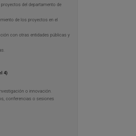
s proyectos del departamento de
miento de los proyectos en el
ción con otras entidades públicas y
as.
l 4)
nvestigación o innovación.
os, conferencias o sesiones