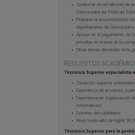
Colaborar en las labores de o
Ciencia para las Políticas Públ
Preparar la documentación int
departamento de Ciencia para l
Apoyar en el seguimiento de l
privadas en el área de la com
Otras tareas derivadas de la ge
REQUISITOS ACADÉMIC
Técnico/a Superior especialista 
Titulación superior universitari
Experiencia de al menos, cuat
Experiencia en organización d
informativas).
Dominio del castellano.
Nivel medio-alto de inglés: B2
Técnico/a Superior para la gestió