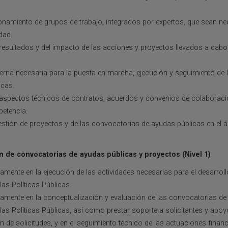
onamiento de grupos de trabajo, integrados por expertos, que sean ne
dad.
 resultados y del impacto de las acciones y proyectos llevados a cabo
erna necesaria para la puesta en marcha, ejecución y seguimiento de 
icas.
s aspectos técnicos de contratos, acuerdos y convenios de colaboraci
petencia.
estión de proyectos y de las convocatorias de ayudas públicas en el ám
n de convocatorias de ayudas públicas y proyectos (Nivel 1)
vamente en la ejecución de las actividades necesarias para el desarrol
as Políticas Públicas.
ivamente en la conceptualización y evaluación de las convocatorias de
as Políticas Públicas, así como prestar soporte a solicitantes y apoyo
 de solicitudes, y en el seguimiento técnico de las actuaciones finan