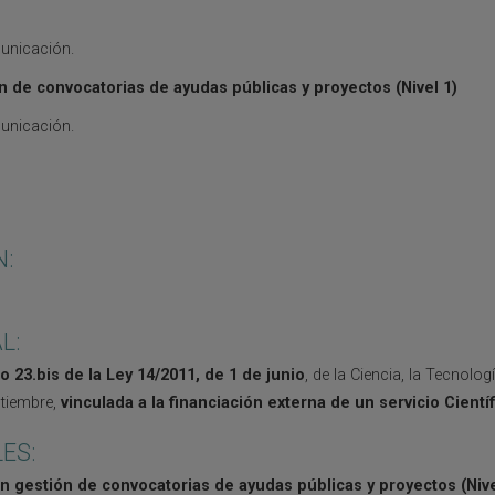
unicación.
n de convocatorias de ayudas públicas y proyectos (Nivel 1)
unicación.
N:
L:
lo 23.bis de la Ley 14/2011
, de 1 de junio
, de la Ciencia, la Tecnolo
tiembre,
vinculada a la financiación externa de un servicio Cientí
LES:
en gestión de convocatorias de ayudas públicas y proyectos
(Nive