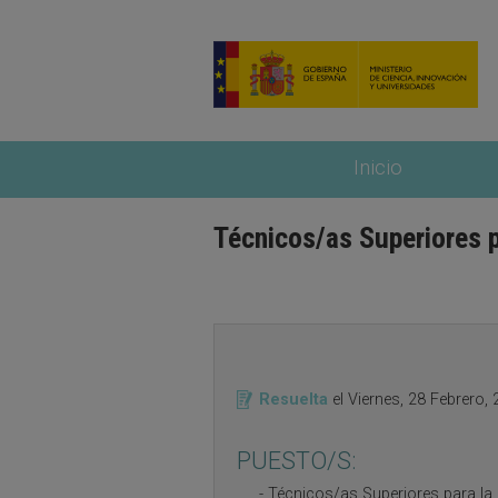
Pasar al contenido principal
Inicio
Técnicos/as Superiores p
Resuelta
el
Viernes, 28 Febrero,
PUESTO/S:
Técnicos/as Superiores para la