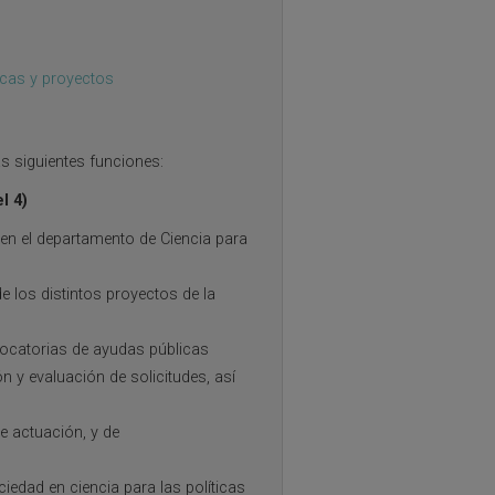
icas y proyectos
as siguientes funciones:
l 4)
 en el departamento de Ciencia para
de los distintos proyectos de la
nvocatorias de ayudas públicas
n y evaluación de solicitudes, así
e actuación, y de
ciedad en ciencia para las políticas