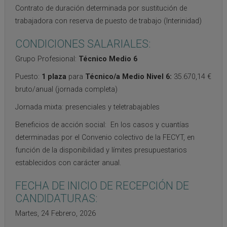
Contrato de duración determinada por sustitución de
trabajadora con reserva de puesto de trabajo (Interinidad)
CONDICIONES SALARIALES:
Grupo Profesional:
Técnico Medio 6
Puesto:
1 plaza
para
Técnico/a Medio Nivel 6:
35.670,14 €
bruto/anual (jornada completa)
Jornada mixta: presenciales y teletrabajables
Beneficios de acción social: En los casos y cuantías
determinadas por el Convenio colectivo de la FECYT, en
función de la disponibilidad y límites presupuestarios
establecidos con carácter anual.
FECHA DE INICIO DE RECEPCIÓN DE
CANDIDATURAS:
Martes, 24 Febrero, 2026