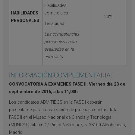
Habilidades
HABILIDADES
comerciales
20%
PERSONALES
Tenacidad
Las competencias
personales serán
evaluadas en la
entrevista
INFORMACIÓN COMPLEMENTARIA:
CONVOCATORIA A EXAMENES FASE II: Viernes día 23 de
septiembre de 2016, a las 11,00h
Los candidatos ADMITIDOS en la FASE I deberán
presentarse para la realización de pruebas escritas de la
FASE II en el Museo Nacional de Ciencia y Tecnología
(MUNCYT) sita en C/ Pintor Velázquez, 5. 28100 Alcobendas,
Madrid.