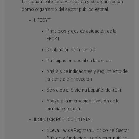
funcionamiento de la Fundación y su organización
como organismo del sector público estatal.
I. FECYT
Principios y ejes de actuación de la
FECYT
Divulgación de la ciencia
Participación social en la ciencia
Análisis de indicadores y seguimiento de
la ciencia e innovación
Servicios al Sistema Español de I+D+i
Apoyo a la internacionalización de la
ciencia española
II. SECTOR PÚBLICO ESTATAL
Nueva Ley de Régimen Jurídico del Sector
Público y fundaciones del sector público.