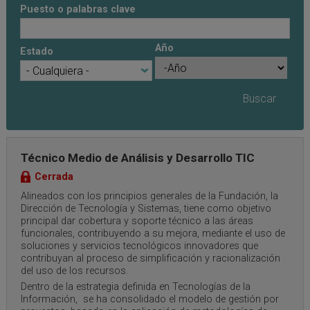
Puesto o palabras clave
Año
Estado
Año
Año
Técnico Medio de Análisis y Desarrollo TIC
Cerrada
Alineados con los principios generales de la Fundación, la
Dirección de Tecnología y Sistemas, tiene como objetivo
principal dar cobertura y soporte técnico a las áreas
funcionales, contribuyendo a su mejora, mediante el uso de
soluciones y servicios tecnológicos innovadores que
contribuyan al proceso de simplificación y racionalización
del uso de los recursos.
Dentro de la estrategia definida en Tecnologías de la
Información, se ha consolidado el modelo de gestión por