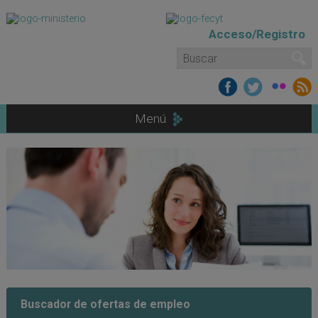
Pasar al contenido principal
Acceso/Registro
Formulario de búsqueda
Buscar
Menú
Buscador de ofertas de empleo