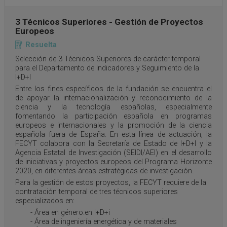
3 Técnicos Superiores - Gestión de Proyectos
Europeos
Resuelta
Selección de 3 Técnicos Superiores de carácter temporal
para el Departamento de Indicadores y Seguimiento de la
I+D+I
Entre los fines específicos de la fundación se encuentra el
de apoyar la internacionalización y reconocimiento de la
ciencia y la tecnología españolas, especialmente
fomentando la participación española en programas
europeos e internacionales y la promoción de la ciencia
española fuera de España. En esta línea de actuación, la
FECYT colabora con la Secretaría de Estado de I+D+I y la
Agencia Estatal de Investigación (SEIDI/AEI) en el desarrollo
de iniciativas y proyectos europeos del Programa Horizonte
2020, en diferentes áreas estratégicas de investigación.
Para la gestión de estos proyectos, la FECYT requiere de la
contratación temporal de tres técnicos superiores
especializados en:
- Área en género.en I+D+i
- Área de ingeniería energética y de materiales