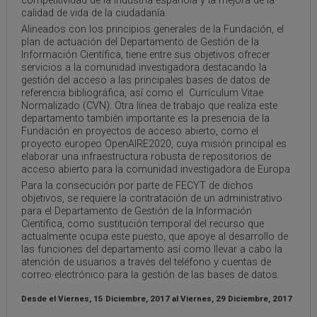
competitividad de la industria española y la mejora de la
calidad de vida de la ciudadanía.
Alineados con los principios generales de la Fundación, el
plan de actuación del Departamento de Gestión de la
Información Científica, tiene entre sus objetivos ofrecer
servicios a la comunidad investigadora destacando la
gestión del acceso a las principales bases de datos de
referencia bibliográfica, así como el Currículum Vitae
Normalizado (CVN). Otra línea de trabajo que realiza este
departamento también importante es la presencia de la
Fundación en proyectos de acceso abierto, como el
proyecto europeo OpenAIRE2020, cuya misión principal es
elaborar una infraestructura robusta de repositorios de
acceso abierto para la comunidad investigadora de Europa
Para la consecución por parte de FECYT de dichos
objetivos, se requiere la contratación de un administrativo
para el Departamento de Gestión de la Información
Científica, como sustitución temporal del recurso que
actualmente ocupa este puesto, que apoye al desarrollo de
las funciones del departamento así como llevar a cabo la
atención de usuarios a través del teléfono y cuentas de
correo electrónico para la gestión de las bases de datos.
Desde el
Viernes, 15 Diciembre, 2017
al
Viernes, 29 Diciembre, 2017