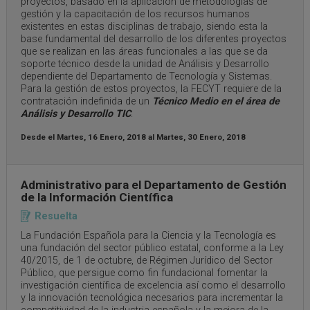
proyectos, basado en la aplicación de metodologías de
gestión y la capacitación de los recursos humanos
existentes en estas disciplinas de trabajo, siendo esta la
base fundamental del desarrollo de los diferentes proyectos
que se realizan en las áreas funcionales a las que se da
soporte técnico desde la unidad de Análisis y Desarrollo
dependiente del Departamento de Tecnología y Sistemas.
Para la gestión de estos proyectos, la FECYT requiere de la
contratación indefinida de un
Técnico Medio en el área de
Análisis y Desarrollo TIC
.
Desde el
Martes, 16 Enero, 2018
al
Martes, 30 Enero, 2018
Administrativo para el Departamento de Gestión
de la Información Científica
Resuelta
La Fundación Española para la Ciencia y la Tecnología es
una fundación del sector público estatal, conforme a la Ley
40/2015, de 1 de octubre, de Régimen Jurídico del Sector
Público, que persigue como fin fundacional fomentar la
investigación científica de excelencia así como el desarrollo
y la innovación tecnológica necesarios para incrementar la