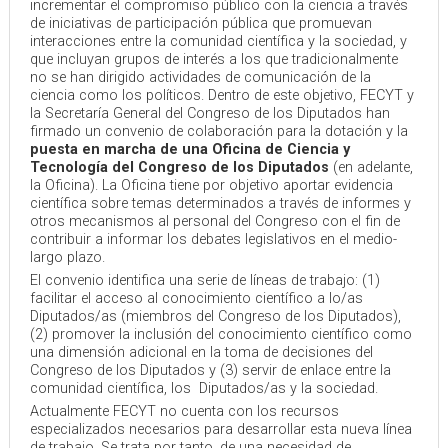
incrementar el compromiso público con la ciencia a través
de iniciativas de participación pública que promuevan
interacciones entre la comunidad científica y la sociedad, y
que incluyan grupos de interés a los que tradicionalmente
no se han dirigido actividades de comunicación de la
ciencia como los políticos. Dentro de este objetivo, FECYT y
la Secretaría General del Congreso de los Diputados han
firmado un convenio de colaboración para la dotación y la
puesta en marcha de una Oficina de Ciencia y
Tecnología del Congreso de los Diputados
(en adelante,
la Oficina). La Oficina tiene por objetivo aportar evidencia
científica sobre temas determinados a través de informes y
otros mecanismos al personal del Congreso con el fin de
contribuir a informar los debates legislativos en el medio-
largo plazo.
El convenio identifica una serie de líneas de trabajo: (1)
facilitar el acceso al conocimiento científico a lo/as
Diputados/as (miembros del Congreso de los Diputados),
(2) promover la inclusión del conocimiento científico como
una dimensión adicional en la toma de decisiones del
Congreso de los Diputados y (3) servir de enlace entre la
comunidad científica, los Diputados/as y la sociedad.
Actualmente FECYT no cuenta con los recursos
especializados necesarios para desarrollar esta nueva línea
de trabajo. Se trata por tanto, de una necesidad de