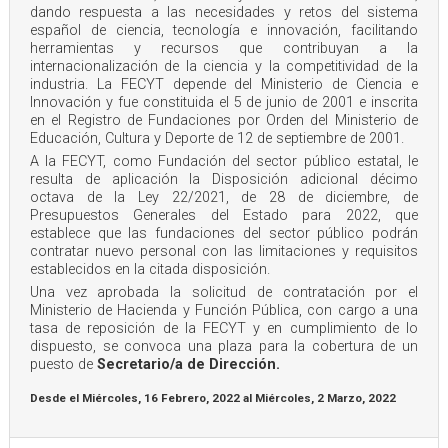
dando respuesta a las necesidades y retos del sistema
español de ciencia, tecnología e innovación, facilitando
herramientas y recursos que contribuyan a la
internacionalización de la ciencia y la competitividad de la
industria. La FECYT depende del Ministerio de Ciencia e
Innovación y fue constituida el 5 de junio de 2001 e inscrita
en el Registro de Fundaciones por Orden del Ministerio de
Educación, Cultura y Deporte de 12 de septiembre de 2001.
A la FECYT, como Fundación del sector público estatal, le
resulta de aplicación la Disposición adicional décimo
octava de la Ley 22/2021, de 28 de diciembre, de
Presupuestos Generales del Estado para 2022, que
establece que las fundaciones del sector público podrán
contratar nuevo personal con las limitaciones y requisitos
establecidos en la citada disposición.
Una vez aprobada la solicitud de contratación por el
Ministerio de Hacienda y Función Pública, con cargo a una
tasa de reposición de la FECYT y en cumplimiento de lo
dispuesto, se convoca una plaza para la cobertura de un
puesto de
Secretario/a de Dirección.
Desde el
Miércoles, 16 Febrero, 2022
al
Miércoles, 2 Marzo, 2022