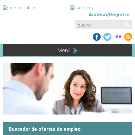
Pasar al contenido principal
Acceso/Registro
Formulario de búsqueda
Buscar
Menú
Buscador de ofertas de empleo