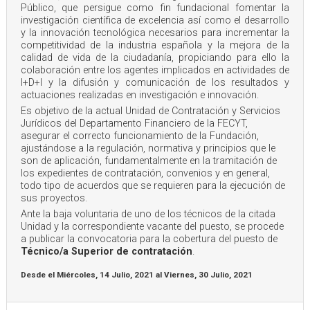
Público, que persigue como fin fundacional fomentar la
investigación científica de excelencia así como el desarrollo
y la innovación tecnológica necesarios para incrementar la
competitividad de la industria española y la mejora de la
calidad de vida de la ciudadanía, propiciando para ello la
colaboración entre los agentes implicados en actividades de
I+D+I y la difusión y comunicación de los resultados y
actuaciones realizadas en investigación e innovación.
Es objetivo de la actual Unidad de Contratación y Servicios
Jurídicos del Departamento Financiero de la FECYT,
asegurar el correcto funcionamiento de la Fundación,
ajustándose a la regulación, normativa y principios que le
son de aplicación, fundamentalmente en la tramitación de
los expedientes de contratación, convenios y en general,
todo tipo de acuerdos que se requieren para la ejecución de
sus proyectos.
Ante la baja voluntaria de uno de los técnicos de la citada
Unidad y la correspondiente vacante del puesto, se procede
a publicar la convocatoria para la cobertura del puesto de
Técnico/a Superior de contratación
.
Desde el
Miércoles, 14 Julio, 2021
al
Viernes, 30 Julio, 2021