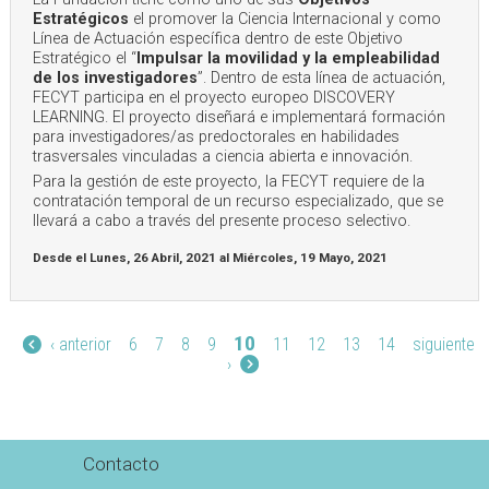
Estratégicos
el promover la Ciencia Internacional y como
Línea de Actuación específica dentro de este Objetivo
Estratégico el “
Impulsar la movilidad y la empleabilidad
de los investigadores
”. Dentro de esta línea de actuación,
FECYT participa en el proyecto europeo DISCOVERY
LEARNING. El proyecto diseñará e implementará formación
para investigadores/as predoctorales en habilidades
trasversales vinculadas a ciencia abierta e innovación.
Para la gestión de este proyecto, la FECYT requiere de la
contratación temporal de un recurso especializado, que se
llevará a cabo a través del presente proceso selectivo.
Desde el
Lunes, 26 Abril, 2021
al
Miércoles, 19 Mayo, 2021
Páginas
10
‹ anterior
6
7
8
9
11
12
13
14
siguiente
›
Contacto