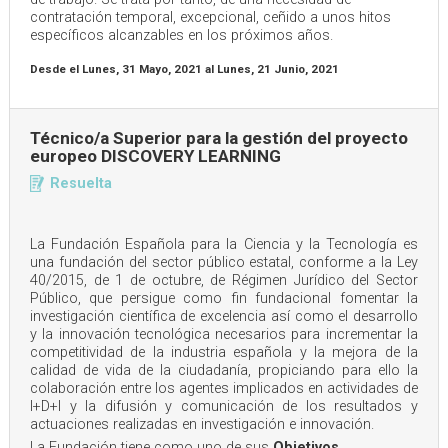
contratación temporal, excepcional, ceñido a unos hitos
específicos alcanzables en los próximos años.
Desde el
Lunes, 31 Mayo, 2021
al
Lunes, 21 Junio, 2021
Técnico/a Superior para la gestión del proyecto
europeo DISCOVERY LEARNING
Resuelta
La Fundación Española para la Ciencia y la Tecnología es
una fundación del sector público estatal, conforme a la Ley
40/2015, de 1 de octubre, de Régimen Jurídico del Sector
Público, que persigue como fin fundacional fomentar la
investigación científica de excelencia así como el desarrollo
y la innovación tecnológica necesarios para incrementar la
competitividad de la industria española y la mejora de la
calidad de vida de la ciudadanía, propiciando para ello la
colaboración entre los agentes implicados en actividades de
I+D+I y la difusión y comunicación de los resultados y
actuaciones realizadas en investigación e innovación.
La Fundación tiene como uno de sus
Objetivos