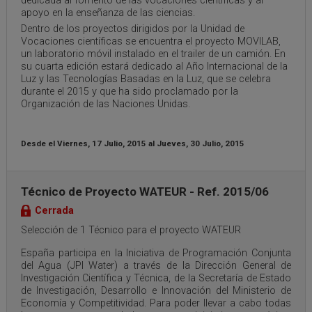
dedicada al fomento de las vocaciones científicas y al
apoyo en la enseñanza de las ciencias.
Dentro de los proyectos dirigidos por la Unidad de
Vocaciones científicas se encuentra el proyecto MOVILAB,
un
laboratorio móvil instalado en el trailer de un camión. En
su cuarta edición estará dedicado al
Año Internacional de la
Luz y las Tecnologías Basadas en la Luz, que se celebra
durante el 2015 y que ha sido proclamado por la
Organización de las Naciones Unidas.
Desde el
Viernes, 17 Julio, 2015
al
Jueves, 30 Julio, 2015
Técnico de Proyecto WATEUR - Ref. 2015/06
Cerrada
Selección de 1 Técnico para el proyecto WATEUR
España participa en la Iniciativa de Programación Conjunta
del Agua (JPI Water) a través de la Dirección General de
Investigación Científica y Técnica, de la Secretaría de Estado
de Investigación, Desarrollo e Innovación del Ministerio de
Economía y Competitividad. Para poder llevar a cabo todas