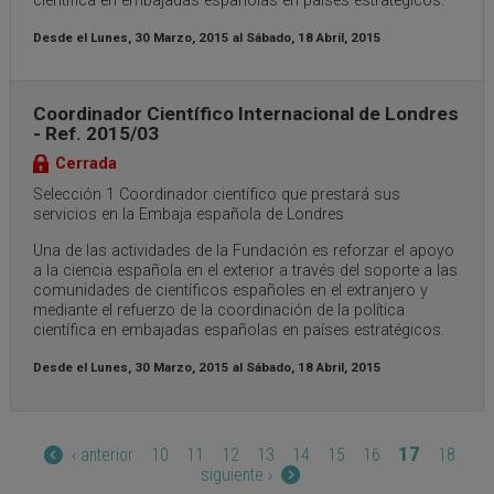
científica en embajadas españolas en países estratégicos.
Desde el
Lunes, 30 Marzo, 2015
al
Sábado, 18 Abril, 2015
Coordinador Científico Internacional de Londres
- Ref. 2015/03
Cerrada
Selección 1 Coordinador científico que prestará sus
servicios en la Embaja española de Londres
Una de las actividades de la Fundación es reforzar el apoyo
a la ciencia española en el exterior a través del soporte a las
comunidades de científicos españoles en el extranjero y
mediante el refuerzo de la coordinación de la política
científica en embajadas españolas en países estratégicos.
Desde el
Lunes, 30 Marzo, 2015
al
Sábado, 18 Abril, 2015
Páginas
17
‹ anterior
10
11
12
13
14
15
16
18
siguiente ›