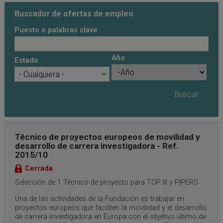
Buscador de ofertas de empleo
Puesto o palabras clave
Año
Estado
Año
Año
Técnico de proyectos europeos de movilidad y
desarrollo de carrera investigadora - Ref.
2015/10
Cerrada
Selección de 1 Técnico de proyecto para TOP III y PIPERS
Una de las actividades de la Fundación es trabajar en
proyectos europeos que faciliten la movilidad y el desarrollo
de carrera investigadora en Europa con el objetivo último de