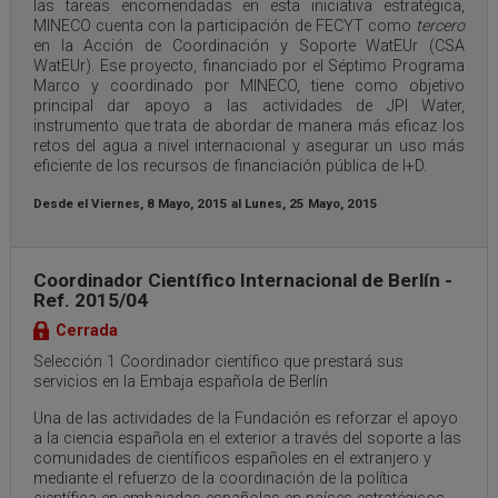
las tareas encomendadas en esta iniciativa estratégica,
MINECO cuenta con la participación de FECYT como
tercero
en la Acción de Coordinación y Soporte WatEUr (CSA
WatEUr). Ese proyecto, financiado por el Séptimo Programa
Marco y coordinado por MINECO, tiene como objetivo
principal dar apoyo a las actividades de JPI Water,
instrumento que trata de abordar de manera más eficaz los
retos del agua a nivel internacional y asegurar un uso más
eficiente de los recursos de financiación pública de I+D.
Desde el
Viernes, 8 Mayo, 2015
al
Lunes, 25 Mayo, 2015
Coordinador Científico Internacional de Berlín -
Ref. 2015/04
Cerrada
Selección 1 Coordinador científico que prestará sus
servicios en la Embaja española de Berlín
Una de las actividades de la Fundación es reforzar el apoyo
a la ciencia española en el exterior a través del soporte a las
comunidades de científicos españoles en el extranjero y
mediante el refuerzo de la coordinación de la política